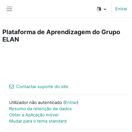
Ir para o conteúdo principal
Entrar
Painel lateral
Plataforma de Aprendizagem do Grupo
ELAN
Contactar suporte do site
Utilizador não autenticado (
Entrar
)
Resumo da retenção de dados
Obter a Aplicação móvel
Mudar para o tema standard